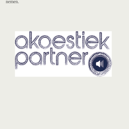
nemen.