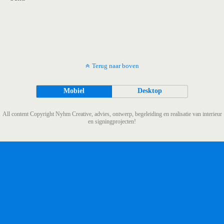
Terug naar boven
Mobiel
Desktop
All content Copyright Nyhm Creative, advies, ontwerp, begeleiding en realisatie van interieur
en signingprojecten!