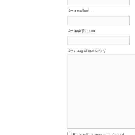
Uw e-mailadres
Uw bedrijfsnaam
Uw vraag of opmerking
Belt u mij svp voor een afspraak