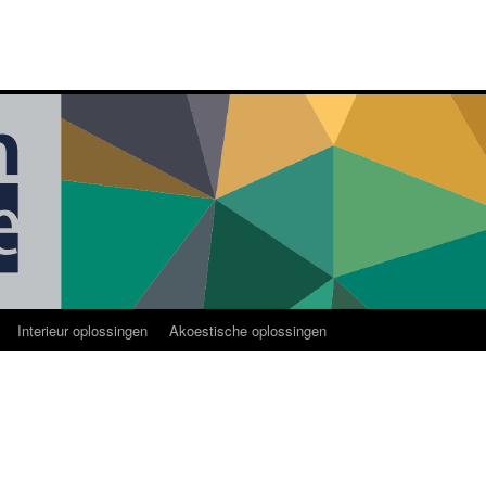
Interieur oplossingen
Akoestische oplossingen